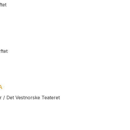
tet
ftet
A
r / Det Vestnorske Teateret