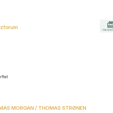
zzforum
PRESENT
ftet
OMAS MORGAN / THOMAS STRØNEN