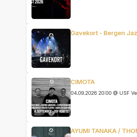
Gavekort - Bergen Ja
CIMOTA
04.09.2026 20:00 @ USF Ver
AYUMI TANAKA / TH