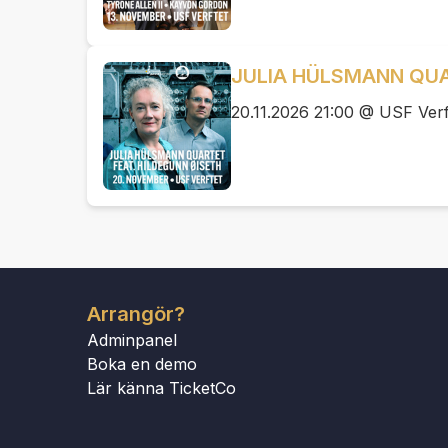
JULIA HÜLSMANN QUA
20.11.2026 21:00 @ USF Verf
Arrangör?
Adminpanel
Boka en demo
Lär känna TicketCo