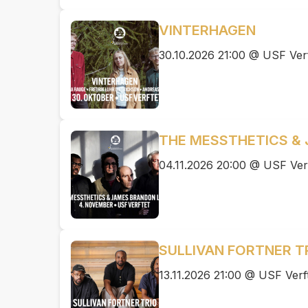
VINTERHAGEN
30.10.2026 21:00 @ USF Verf
THE MESSTHETICS &
04.11.2026 20:00 @ USF Verf
SULLIVAN FORTNER T
13.11.2026 21:00 @ USF Verf