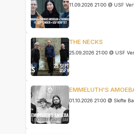
11.09.2026 21:00 @ USF Verf
THE NECKS
25.09.2026 21:00 @ USF Ver
EMMELUTH'S AMOEB
01.10.2026 21:00 @ Skifte Ba