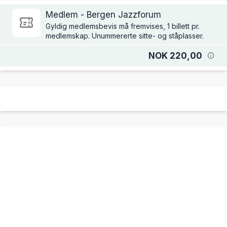
Medlem - Bergen Jazzforum
Gyldig medlemsbevis må fremvises, 1 billett pr.
medlemskap. Unummererte sitte- og ståplasser.
NOK 220,00