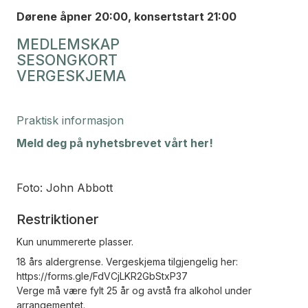
Dørene åpner 20:00, konsertstart 21:00
MEDLEMSKAP
SESONGKORT
VERGESKJEMA
Praktisk informasjon
Meld deg på nyhetsbrevet vårt her!
Foto: John Abbott
Restriktioner
Kun unummererte plasser.
18 års aldergrense. Vergeskjema tilgjengelig her:
https://forms.gle/FdVCjLKR2GbStxP37
Verge må være fylt 25 år og avstå fra alkohol under
arrangementet.