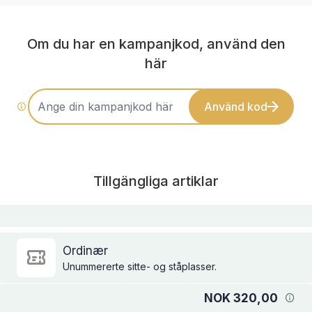
Om du har en kampanjkod, använd den
här
Använd kod
Tillgängliga artiklar
Ordinær
Unummererte sitte- og ståplasser.
NOK 320,00