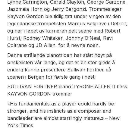
Lynne Carrington, Gerald Clayton, George Garzone,
Jazzmeia Horn og Jerry Bergonzi. Trommeslager
Kayvon Gordon ble tidlig tatt under vingen av den
legendariske trompetisten Marcus Belgrave i Detroit,
og har i løpet av karrieren delt scene med Robert
Hurst, Rodney Whitaker, Johnny O’Neal, Ravi
Coltrane og JD Allen, for å nevne noen.
Denne strålende pianotrioen har stått høyt på
ønskelisten vår lenge, og det er en stor glede å
endelig kunne presentere Sullivan Fortner på
scenen i Bergen for første gang i høst!
SULLIVAN FORTNER piano TYRONE ALLEN II bass
KAYVON GORDON trommer
«His fundamentals as a player could hardly be
stronger, and his instincts as a composer and
bandleader are almost startlingly mature.» – New
York Times