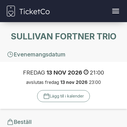
SULLIVAN FORTNER TRIO
Evenemangsdatum
FREDAG
13 NOV 2026
21:00
avslutas fredag
13 nov 2026
23:00
Lägg till i kalender
Beställ