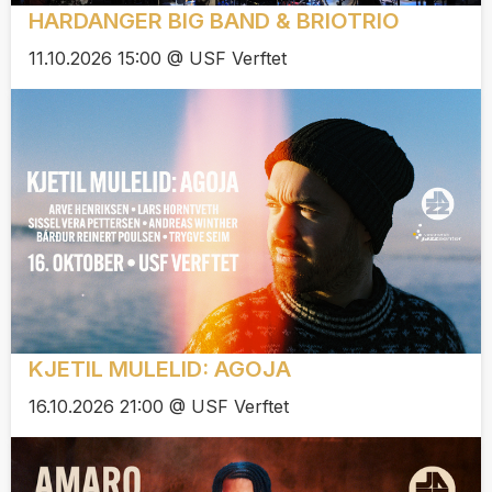
HARDANGER BIG BAND & BRIOTRIO
11.10.2026 15:00 @ USF Verftet
KJETIL MULELID: AGOJA
16.10.2026 21:00 @ USF Verftet