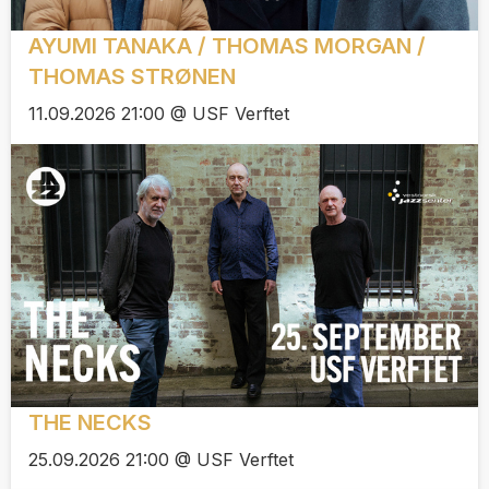
AYUMI TANAKA / THOMAS MORGAN /
THOMAS STRØNEN
11.09.2026 21:00 @ USF Verftet
THE NECKS
25.09.2026 21:00 @ USF Verftet