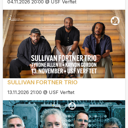
04.11.2026 20:00 @ USF Verftet
SULLIVAN FORTNER TRIO
13.11.2026 21:00 @ USF Verftet