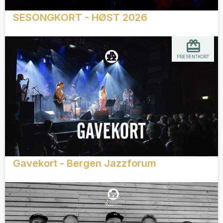
SESONGKORT - HØST 2026
PRESENTKORT
Gavekort - Bergen Jazzforum