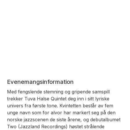
Evenemangsinformation
Med fengslende stemning og gripende samspill
trekker Tuva Halse Quintet deg inn i sitt lyriske
univers fra første tone. Kvintetten består av fem
unge navn som for alvor har markert seg på den
norske jazzscenen de siste årene, og debutalbumet
Two (Jazzland Recordings) høstet strålende