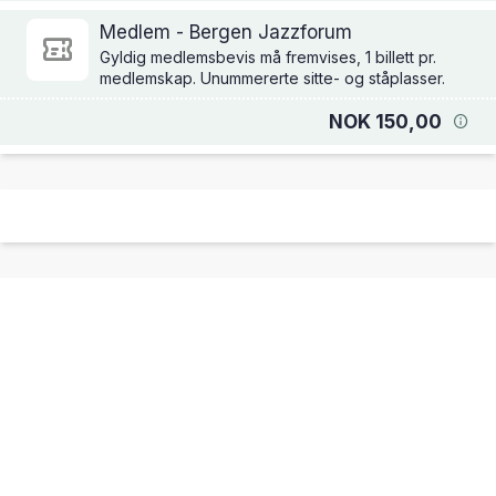
Medlem - Bergen Jazzforum
Gyldig medlemsbevis må fremvises, 1 billett pr.
medlemskap. Unummererte sitte- og ståplasser.
NOK 150,00