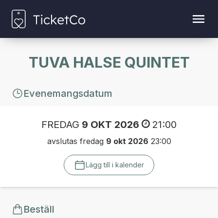
TUVA HALSE QUINTET
Evenemangsdatum
FREDAG
9 OKT 2026
21:00
avslutas fredag
9 okt 2026
23:00
Lägg till i kalender
Beställ