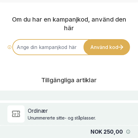
Om du har en kampanjkod, använd den
här
Använd kod
Tillgängliga artiklar
Ordinær
Unummererte sitte- og ståplasser.
NOK 250,00