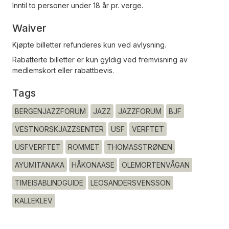
Inntil to personer under 18 år pr. verge.
Waiver
Kjøpte billetter refunderes kun ved avlysning.
Rabatterte billetter er kun gyldig ved fremvisning av
medlemskort eller rabattbevis.
Tags
BERGENJAZZFORUM
JAZZ
JAZZFORUM
BJF
VESTNORSKJAZZSENTER
USF
VERFTET
USFVERFTET
ROMMET
THOMASSTRØNEN
AYUMITANAKA
HÅKONAASE
OLEMORTENVÅGAN
TIMEISABLINDGUIDE
LEOSANDERSVENSSON
KALLEKLEV