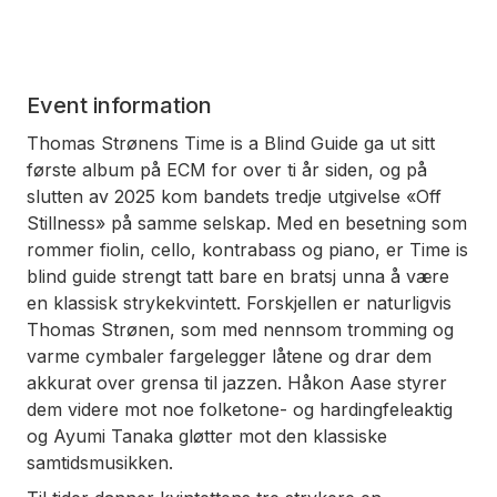
Event information
Thomas Strønens Time is a Blind Guide ga ut sitt
første album på ECM for over ti år siden, og på
slutten av 2025 kom bandets tredje utgivelse «Off
Stillness» på samme selskap. Med en besetning som
rommer fiolin, cello, kontrabass og piano, er Time is
blind guide strengt tatt bare en bratsj unna å være
en klassisk strykekvintett. Forskjellen er naturligvis
Thomas Strønen, som med nennsom tromming og
varme cymbaler fargelegger låtene og drar dem
akkurat over grensa til jazzen. Håkon Aase styrer
dem videre mot noe folketone- og hardingfeleaktig
og Ayumi Tanaka gløtter mot den klassiske
samtidsmusikken.