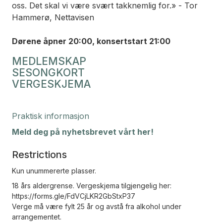
oss. Det skal vi være svært takknemlig for.» - Tor
Hammerø, Nettavisen
Dørene åpner 20:00, konsertstart 21:00
MEDLEMSKAP
SESONGKORT
VERGESKJEMA
Praktisk informasjon
Meld deg på nyhetsbrevet vårt her!
Restrictions
Kun unummererte plasser.
18 års aldergrense. Vergeskjema tilgjengelig her:
https://forms.gle/FdVCjLKR2GbStxP37
Verge må være fylt 25 år og avstå fra alkohol under
arrangementet.