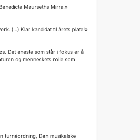
r Benedicte Maurseths Mirra.»
k. (...) Klar kandidat til årets plate!»
. Det eneste som står i fokus er å
naturen og menneskets rolle som
in turnéordning, Den musikalske