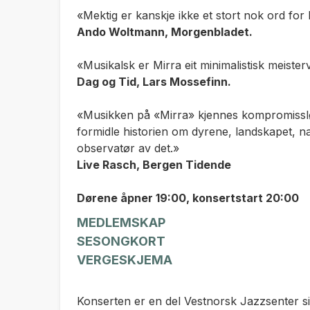
«Mektig er kanskje ikke et stort nok ord fo
Ando Woltmann, Morgenbladet.
«Musikalsk er Mirra eit minimalistisk meisterver
Dag og Tid, Lars Mossefinn.
«Musikken på «Mirra» kjennes kompromissløs
formidle historien om dyrene, landskapet, 
observatør av det.»
Live Rasch, Bergen Tidende
Dørene åpner 19:00, konsertstart 20:00
MEDLEMSKAP
SESONGKORT
VERGESKJEMA
Konserten er en del Vestnorsk Jazzsenter s