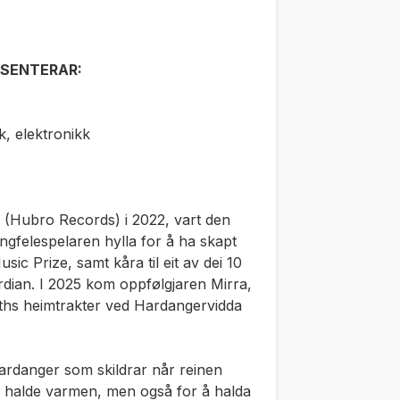
SENTERAR:
, elektronikk
 (Hubro Records) i 2022, vart den
ngfelespelaren hylla for å ha skapt
sic Prize, samt kåra til eit av dei 10
dian. I 2025 kom oppfølgjaren Mirra,
ths heimtrakter ved Hardangervidda
Hardanger som skildrar når reinen
 å halde varmen, men også for å halda