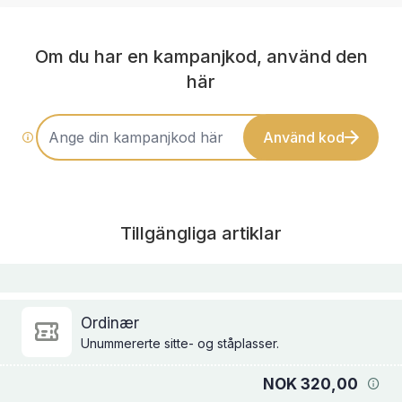
Om du har en kampanjkod, använd den
här
Använd kod
Tillgängliga artiklar
Ordinær
Unummererte sitte- og ståplasser.
NOK 320,00