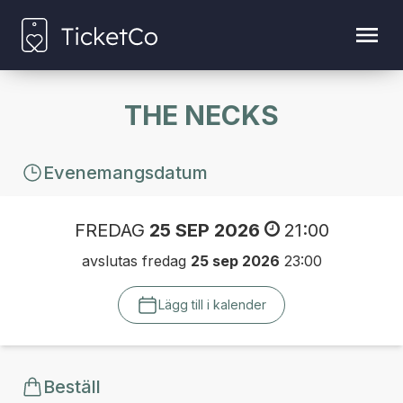
THE NECKS
Evenemangsdatum
FREDAG
25 SEP 2026
21:00
avslutas fredag
25 sep 2026
23:00
Lägg till i kalender
Beställ