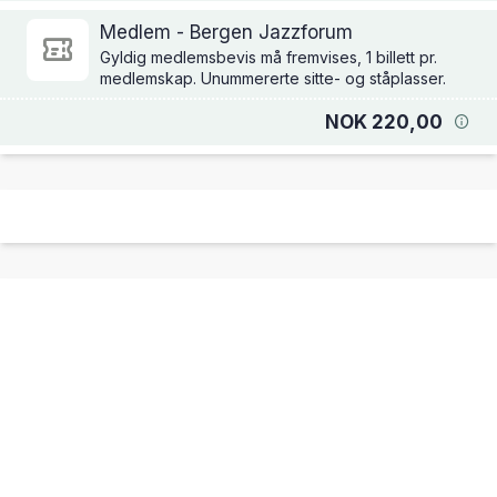
Medlem - Bergen Jazzforum
Gyldig medlemsbevis må fremvises, 1 billett pr.
medlemskap. Unummererte sitte- og ståplasser.
NOK 220,00