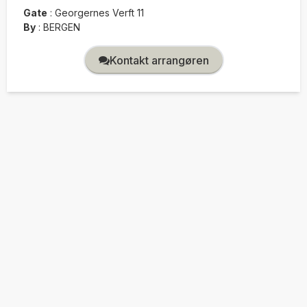
Gate
:
Georgernes Verft 11
By
:
BERGEN
Kontakt arrangøren