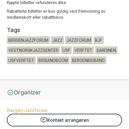
Kjøpte billetter refunderes ikke.
Rabatterte billetter er kun gyldig ved fremvisning av
medlemskort eller rabattbevis.
Tags
BERGENJAZZFORUM
JAZZ
JAZZFORUM
BJF
VESTNORSKJAZZSENTER
USF
VERFTET
SARDINEN
USFVERFTET
BIGBANDBOOM
BERGENBIGBAND
Organizer
Bergen Jazzforum
Kontakt arrangøren