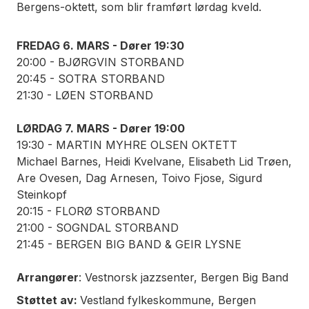
Bergens-oktett, som blir framført lørdag kveld.
FREDAG 6. MARS - Dører 19:30
20:00 - BJØRGVIN STORBAND
20:45 - SOTRA STORBAND
21:30 - LØEN STORBAND
LØRDAG 7. MARS - Dører 19:00
19:30 - MARTIN MYHRE OLSEN OKTETT
Michael Barnes, Heidi Kvelvane, Elisabeth Lid Trøen,
Are Ovesen, Dag Arnesen, Toivo Fjose, Sigurd
Steinkopf
20:15 - FLORØ STORBAND
21:00 - SOGNDAL STORBAND
21:45 - BERGEN BIG BAND & GEIR LYSNE
Arrangører
: Vestnorsk jazzsenter, Bergen Big Band
Støttet av:
Vestland fylkeskommune, Bergen