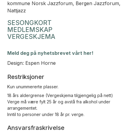
kommune Norsk Jazzforum, Bergen Jazzforum,
Nattjazz
SESONGKORT
MEDLEMSKAP
VERGESKJEMA
Meld deg på nyhetsbrevet vårt her!
Design: Espen Horne
Restriksjoner
Kun unummererte plasser.
18 års aldergrense (Vergeskjema tilgjengelig på nett)
Verge må være fylt 25 år og avstå fra alkohol under
arrangementet.
Inntil to personer under 18 år pr. verge.
Ansvarsfraskrivelse