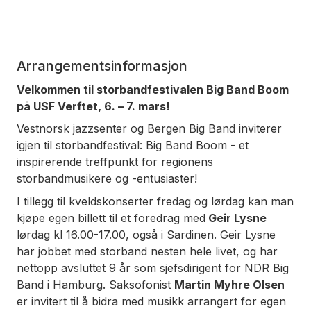
Arrangementsinformasjon
Velkommen til storbandfestivalen Big Band Boom
på USF Verftet, 6. – 7. mars!
Vestnorsk jazzsenter og Bergen Big Band inviterer
igjen til storbandfestival: Big Band Boom - et
inspirerende treffpunkt for regionens
storbandmusikere og -entusiaster!
I tillegg til kveldskonserter fredag og lørdag kan man
kjøpe egen billett til et foredrag med
Geir Lysne
lørdag kl 16.00-17.00, også i Sardinen. Geir Lysne
har jobbet med storband nesten hele livet, og har
nettopp avsluttet 9 år som sjefsdirigent for NDR Big
Band i Hamburg. Saksofonist
Martin Myhre Olsen
er invitert til å bidra med musikk arrangert for egen