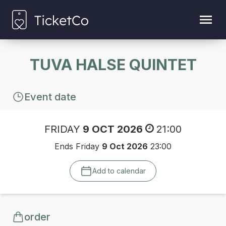
TUVA HALSE QUINTET
Event date
FRIDAY
9 OCT 2026
21:00
Ends Friday
9 Oct 2026
23:00
Add to calendar
order