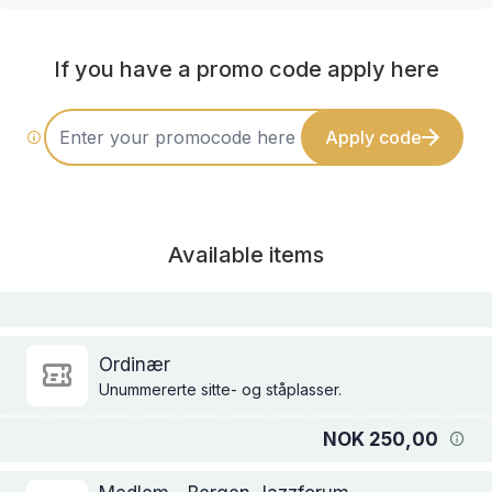
If you have a promo code apply here
Apply code
Available items
Ordinær
Unummererte sitte- og ståplasser.
NOK 250,00