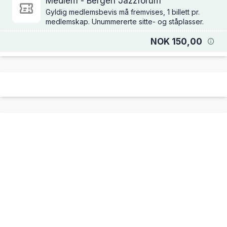
Medlem - Bergen Jazzforum
Gyldig medlemsbevis må fremvises, 1 billett pr.
medlemskap. Unummererte sitte- og ståplasser.
NOK 150,00