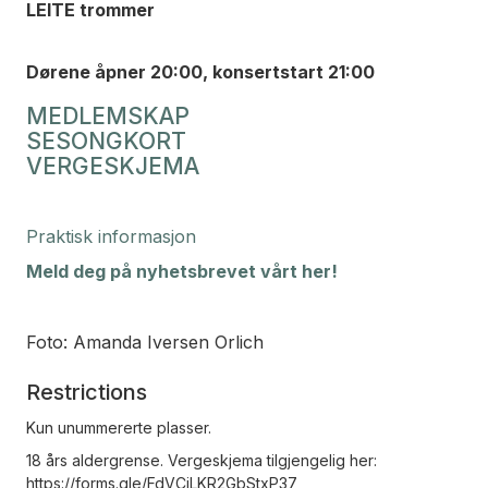
LEITE trommer
Dørene åpner 20:00, konsertstart 21:00
MEDLEMSKAP
SESONGKORT
VERGESKJEMA
Praktisk informasjon
Meld deg på nyhetsbrevet vårt her!
Foto: Amanda Iversen Orlich
Restrictions
Kun unummererte plasser.
18 års aldergrense. Vergeskjema tilgjengelig her:
https://forms.gle/FdVCjLKR2GbStxP37