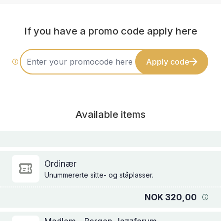
If you have a promo code apply here
Apply code
Available items
Ordinær
Unummererte sitte- og ståplasser.
NOK 320,00