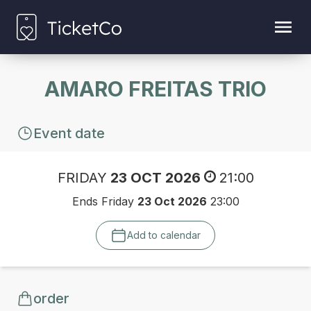
AMARO FREITAS TRIO
Event date
FRIDAY
23 OCT 2026
21:00
Ends Friday
23 Oct 2026
23:00
Add to calendar
order