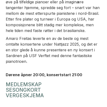
øve på tilfeldige pianoer eller på imaginære
tangenter hjemme, spredde seg fort – snart var han
mellom de mest etterspurte pianistene i nord-Brasil.
Etter fire plater og turneer i Europa og USA, har
komposisjonene blitt stadig mer komplekse, men
hele tiden med faste røtter i det brasilianske.
Amaro Freitas leverte en av de beste og mest
omtalte konsertene under Nattjazz 2025, og det er
en stor glede å kunne presentere en ny konsert i
Sardinen på USF Verftet med denne fantastiske
pianotrioen.
Dørene åpner 20:00, konsertstart 21:00
MEDLEMSKAP
SESONGKORT
VERGESKJEMA