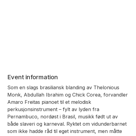
Event information
Som en slags brasiliansk blanding av Thelonious
Monk, Abdullah Ibrahim og Chick Corea, forvandler
Amaro Freitas pianoet til et melodisk
perkusjonsinstrument – fylt av lyden fra
Pernambuco, nordøst i Brasil, musikk født ut av
både slaveri og karneval. Ryktet om vidunderbarnet
som ikke hadde råd til eget instrument, men måtte