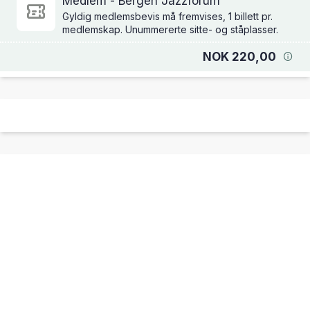
Medlem - Bergen Jazzforum
Gyldig medlemsbevis må fremvises, 1 billett pr.
medlemskap. Unummererte sitte- og ståplasser.
NOK 220,00