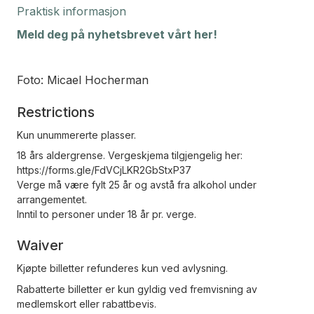
Praktisk informasjon
Meld deg på nyhetsbrevet vårt her!
Foto: Micael Hocherman
Restrictions
Kun unummererte plasser.
18 års aldergrense. Vergeskjema tilgjengelig her:
https://forms.gle/FdVCjLKR2GbStxP37
Verge må være fylt 25 år og avstå fra alkohol under
arrangementet.
Inntil to personer under 18 år pr. verge.
Waiver
Kjøpte billetter refunderes kun ved avlysning.
Rabatterte billetter er kun gyldig ved fremvisning av
medlemskort eller rabattbevis.